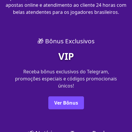
apostas online e atendimento ao cliente 24 horas com
belas atendentes para os jogadores brasileiros.
🎁 Bônus Exclusivos
VIP
Receba bônus exclusivos do Telegram,
promoções especiais e códigos promocionais
únicos!
Ver Bônus