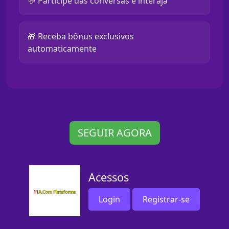
💬 Participe das conversas e interaja
🎁 Receba bônus exclusivos
automaticamente
SEGUIR AGORA
Acessos
Login
Registrar-se