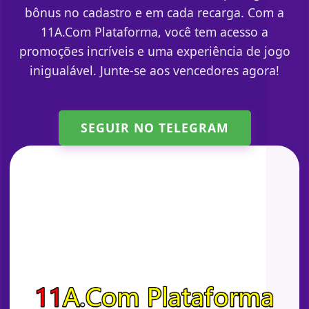
bônus no cadastro e em cada recarga. Com a
11A.Com Plataforma, você tem acesso a
promoções incríveis e uma experiência de jogo
inigualável. Junte-se aos vencedores agora!
SEGUIR NO TELEGRAM