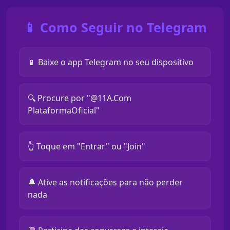
📱 Como Seguir no Telegram
📱 Baixe o app Telegram no seu dispositivo
🔍 Procure por "@11A.Com
PlataformaOficial"
👆 Toque em "Entrar" ou "Join"
🔔 Ative as notificações para não perder
nada