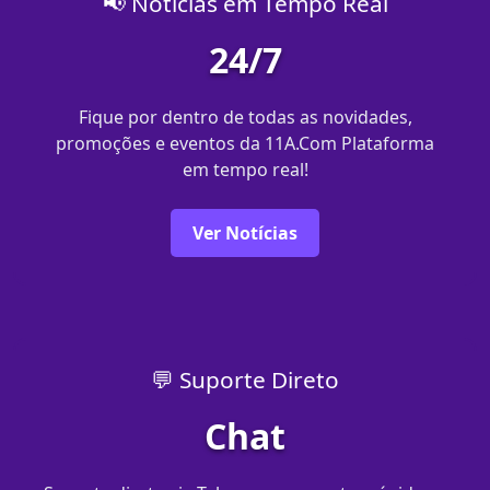
📢 Notícias em Tempo Real
24/7
Fique por dentro de todas as novidades,
promoções e eventos da 11A.Com Plataforma
em tempo real!
Ver Notícias
💬 Suporte Direto
Chat