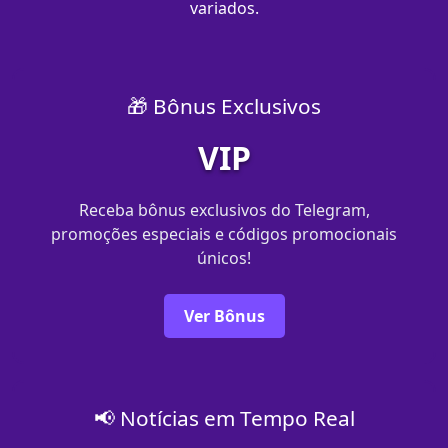
variados.
🎁 Bônus Exclusivos
VIP
Receba bônus exclusivos do Telegram,
promoções especiais e códigos promocionais
únicos!
Ver Bônus
📢 Notícias em Tempo Real