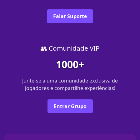
Falar Suporte
👥 Comunidade VIP
1000+
Junte-se a uma comunidade exclusiva de
jogadores e compartilhe experiências!
Entrar Grupo