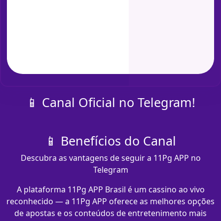
📱 Canal Oficial no Telegram!
📱 Benefícios do Canal
Descubra as vantagens de seguir a 11Pg APP no
Telegram
A plataforma 11Pg APP Brasil é um cassino ao vivo
reconhecido — a 11Pg APP oferece as melhores opções
de apostas e os conteúdos de entretenimento mais