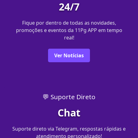
24/7
Fique por dentro de todas as novidades,
promoções e eventos da 11Pg APP em tempo
real!
Ver Notícias
💬 Suporte Direto
Chat
Suporte direto via Telegram, respostas rápidas e
atendimento personalizado!