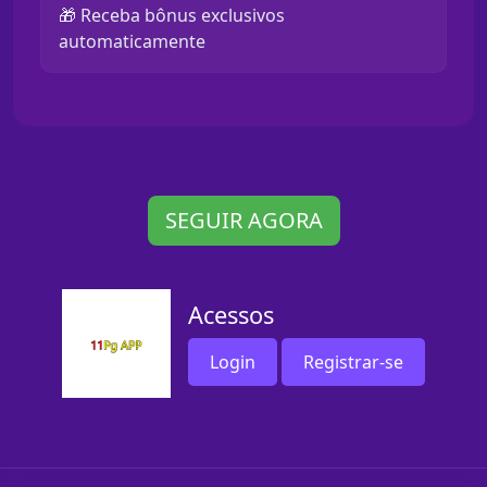
🎁 Receba bônus exclusivos
automaticamente
SEGUIR AGORA
Acessos
Login
Registrar-se