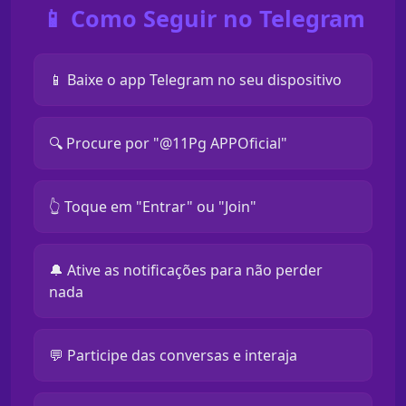
📱 Como Seguir no Telegram
📱 Baixe o app Telegram no seu dispositivo
🔍 Procure por "@11Pg APPOficial"
👆 Toque em "Entrar" ou "Join"
🔔 Ative as notificações para não perder
nada
💬 Participe das conversas e interaja