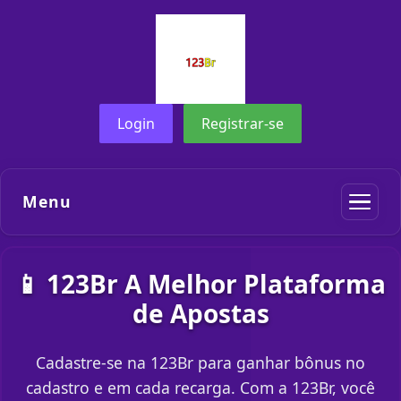
Login
Registrar-se
Menu
📱 123Br A Melhor Plataforma
de Apostas
Cadastre-se na 123Br para ganhar bônus no
cadastro e em cada recarga. Com a 123Br, você