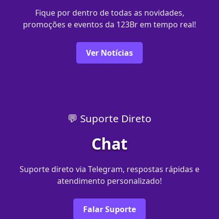
Fique por dentro de todas as novidades,
promoções e eventos da 123Br em tempo real!
Ver Notícias
💬 Suporte Direto
Chat
Suporte direto via Telegram, respostas rápidas e
atendimento personalizado!
Falar Suporte