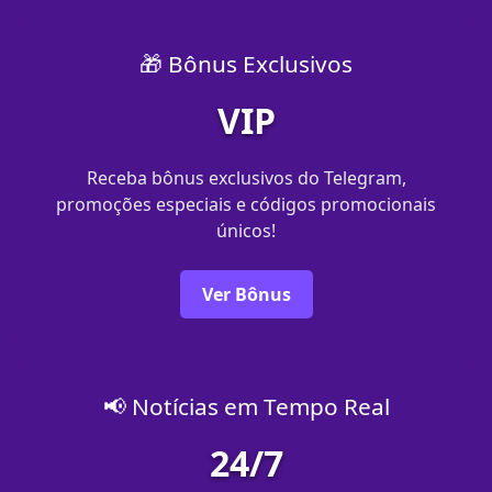
🎁 Bônus Exclusivos
VIP
Receba bônus exclusivos do Telegram,
promoções especiais e códigos promocionais
únicos!
Ver Bônus
📢 Notícias em Tempo Real
24/7