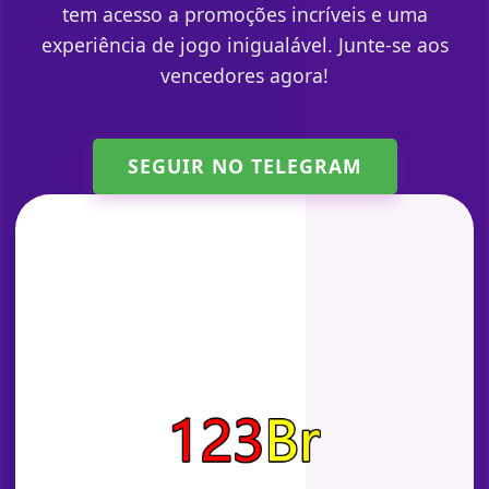
tem acesso a promoções incríveis e uma
experiência de jogo inigualável. Junte-se aos
vencedores agora!
SEGUIR NO TELEGRAM