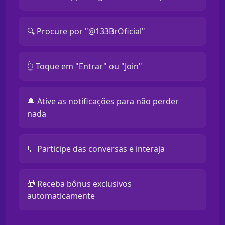
🔍 Procure por "@133BrOficial"
👆 Toque em "Entrar" ou "Join"
🔔 Ative as notificações para não perder
nada
💬 Participe das conversas e interaja
🎁 Receba bônus exclusivos
automaticamente