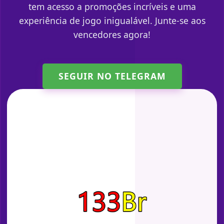
tem acesso a promoções incríveis e uma
experiência de jogo inigualável. Junte-se aos
vencedores agora!
SEGUIR NO TELEGRAM