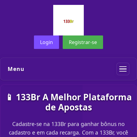
Login
Registrar-se
Menu
📱 133Br A Melhor Plataforma
de Apostas
Cadastre-se na 133Br para ganhar bônus no
cadastro e em cada recarga. Com a 133Br, você