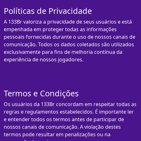
Políticas de Privacidade
A 133Br valoriza a privacidade de seus usuários e está
empenhada em proteger todas as informações
pessoais fornecidas durante o uso de nossos canais de
comunicação. Todos os dados coletados são utilizados
exclusivamente para fins de melhoria contínua da
experiência de nossos jogadores.
Termos e Condições
Os usuários da 133Br concordam em respeitar todas as
regras e regulamentos estabelecidos. É importante ler
e entender todos os termos antes de participar de
nossos canais de comunicação. A violação destes
termos pode resultar em penalizações ou na