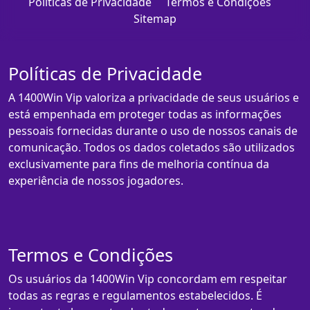
Políticas de Privacidade
Termos e Condições
Sitemap
Políticas de Privacidade
A 1400Win Vip valoriza a privacidade de seus usuários e
está empenhada em proteger todas as informações
pessoais fornecidas durante o uso de nossos canais de
comunicação. Todos os dados coletados são utilizados
exclusivamente para fins de melhoria contínua da
experiência de nossos jogadores.
Termos e Condições
Os usuários da 1400Win Vip concordam em respeitar
todas as regras e regulamentos estabelecidos. É