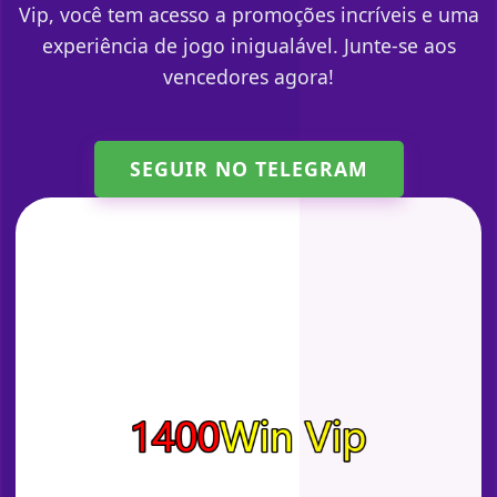
Vip, você tem acesso a promoções incríveis e uma
experiência de jogo inigualável. Junte-se aos
vencedores agora!
SEGUIR NO TELEGRAM