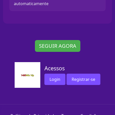
automaticamente
SEGUIR AGORA
Acessos
Login
Registrar-se