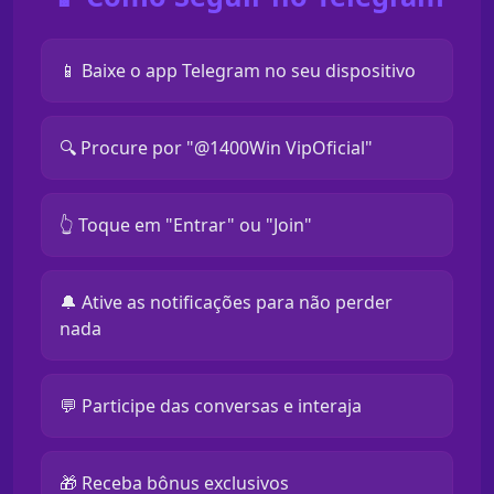
📱 Baixe o app Telegram no seu dispositivo
🔍 Procure por "@1400Win VipOficial"
👆 Toque em "Entrar" ou "Join"
🔔 Ative as notificações para não perder
nada
💬 Participe das conversas e interaja
🎁 Receba bônus exclusivos