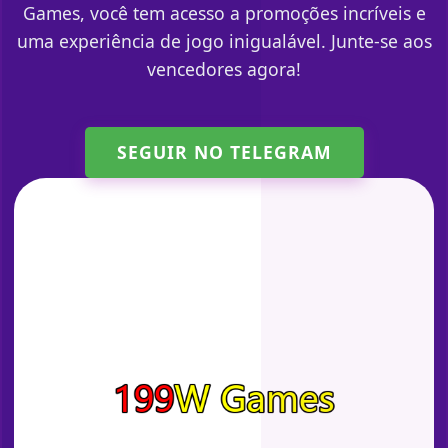
Games, você tem acesso a promoções incríveis e
uma experiência de jogo inigualável. Junte-se aos
vencedores agora!
SEGUIR NO TELEGRAM