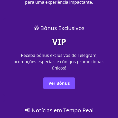
para uma experiência impactante.
🎁 Bônus Exclusivos
VIP
Receba bônus exclusivos do Telegram,
promoções especiais e códigos promocionais
únicos!
Ver Bônus
📢 Notícias em Tempo Real