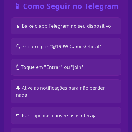
📱 Como Seguir no Telegram
📱 Baixe o app Telegram no seu dispositivo
🔍 Procure por "@199W GamesOficial"
👆 Toque em "Entrar" ou "Join"
🔔 Ative as notificações para não perder
nada
💬 Participe das conversas e interaja