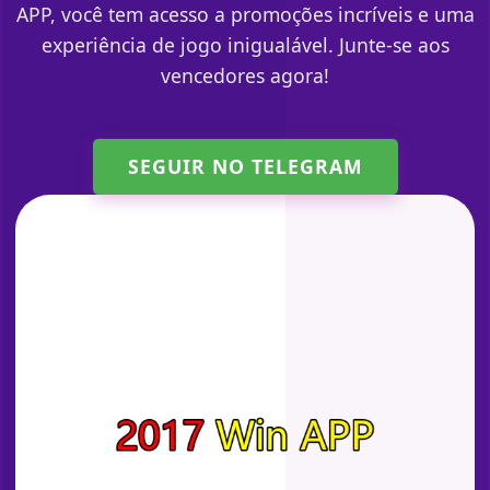
APP, você tem acesso a promoções incríveis e uma
experiência de jogo inigualável. Junte-se aos
vencedores agora!
SEGUIR NO TELEGRAM