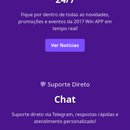
Fique por dentro de todas as novidades,
promoções e eventos da 2017 Win APP em
tempo real!
Ver Notícias
💬 Suporte Direto
Chat
Suporte direto via Telegram, respostas rápidas e
atendimento personalizado!