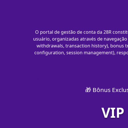
O portal de gestão de conta da 28R consti
usuário, organizadas através de navegação 
withdrawals, transaction history), bonus t
configuration, session management), respons
🎁 Bônus Exclu
VIP