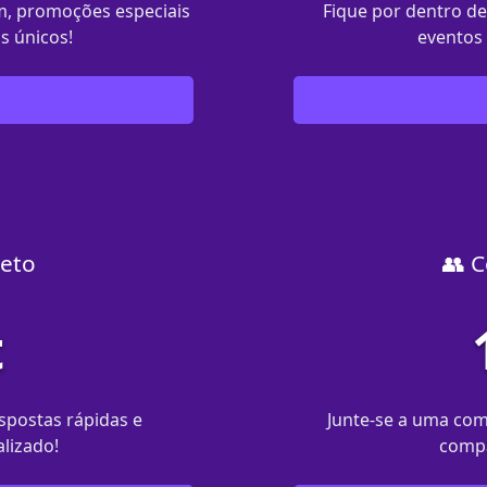
m, promoções especiais
Fique por dentro d
s únicos!
eventos
reto
👥 
t
espostas rápidas e
Junte-se a uma com
lizado!
compa