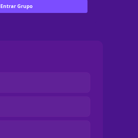
Entrar Grupo