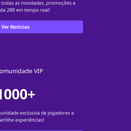
e todas as novidades, promoções e
 da 28R em tempo real!
Ver Notícias
Comunidade VIP
1000+
unidade exclusiva de jogadores e
rtilhe experiências!