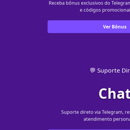
Receba bônus exclusivos do Telegra
e códigos promocionai
Ver Bônus
💬 Suporte Di
Cha
Suporte direto via Telegram, r
atendimento persona