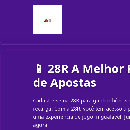
📱 28R A Melhor
de Apostas
Cadastre-se na 28R para ganhar bônus 
recarga. Com a 28R, você tem acesso a 
uma experiência de jogo inigualável. J
agora!