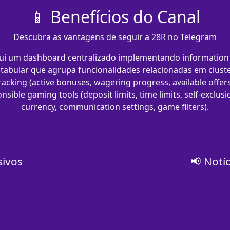
📱 Benefícios do Canal
Descubra as vantagens de seguir a 28R no Telegram
tui um dashboard centralizado implementando information ar
tabular que agrupa funcionalidades relacionadas em cluste
racking (active bonuses, wagering progress, available offer
ible gaming tools (deposit limits, time limits, self-exclus
currency, communication settings, game filters).
sivos
📢 Notí