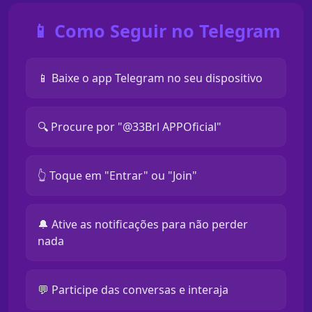
📱 Como Seguir no Telegram
📱 Baixe o app Telegram no seu dispositivo
🔍 Procure por "@33Brl APPOficial"
👆 Toque em "Entrar" ou "Join"
🔔 Ative as notificações para não perder
nada
💬 Participe das conversas e interaja