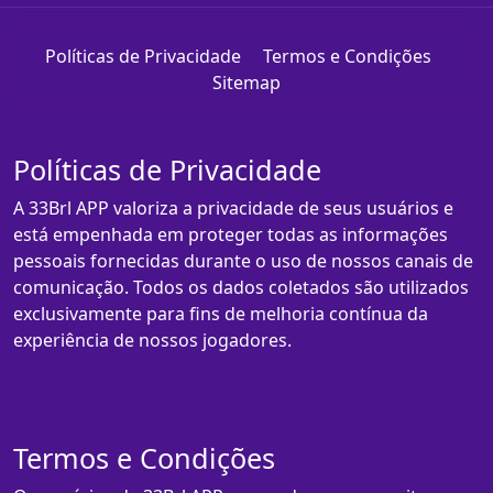
Políticas de Privacidade
Termos e Condições
Sitemap
Políticas de Privacidade
A 33Brl APP valoriza a privacidade de seus usuários e
está empenhada em proteger todas as informações
pessoais fornecidas durante o uso de nossos canais de
comunicação. Todos os dados coletados são utilizados
exclusivamente para fins de melhoria contínua da
experiência de nossos jogadores.
Termos e Condições