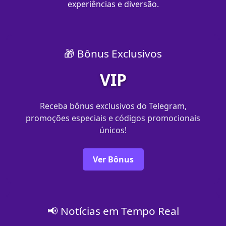
experiências e diversão.
🎁 Bônus Exclusivos
VIP
Receba bônus exclusivos do Telegram,
promoções especiais e códigos promocionais
únicos!
Ver Bônus
📢 Notícias em Tempo Real