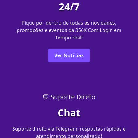
24/7
Fique por dentro de todas as novidades,
promoções e eventos da 356X Com Login em
tempo real!
Ver Notícias
💬 Suporte Direto
Chat
Suporte direto via Telegram, respostas rápidas e
atendimento personalizado!