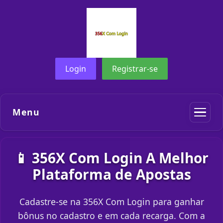
Login
Registrar-se
Menu
📱 356X Com Login A Melhor
Plataforma de Apostas
Cadastre-se na 356X Com Login para ganhar
bônus no cadastro e em cada recarga. Com a