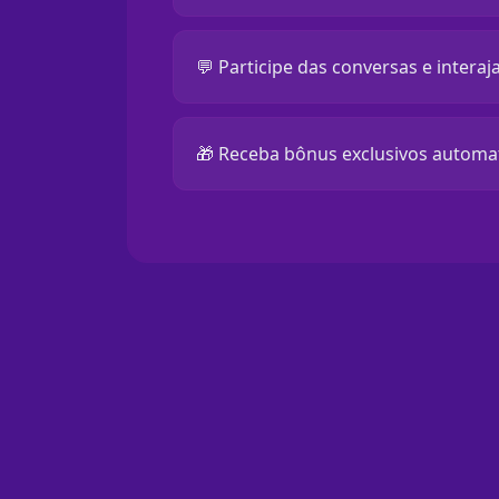
💬 Participe das conversas e interaj
🎁 Receba bônus exclusivos autom