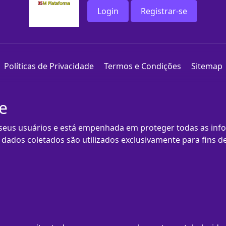
Login
Registrar-se
Políticas de Privacidade
Termos e Condições
Sitemap
de
e seus usuários e está empenhada em proteger todas as inf
dados coletados são utilizados exclusivamente para fins d