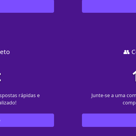
reto
👥 
t
espostas rápidas e
Junte-se a uma com
lizado!
compa
e