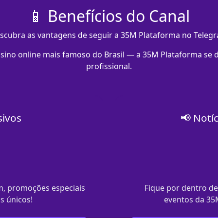
📱 Benefícios do Canal
scubra as vantagens de seguir a 35M Plataforma no Teleg
ssino online mais famoso do Brasil — a 35M Plataforma se 
profissional.
sivos
📢 Notí
m, promoções especiais
Fique por dentro d
s únicos!
eventos da 35