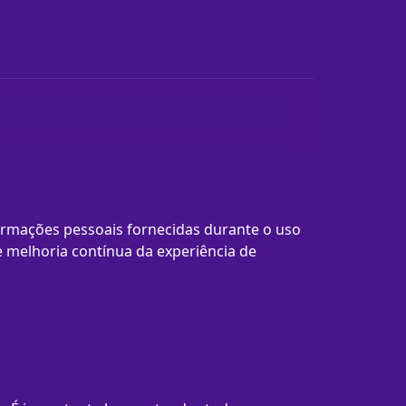
ormações pessoais fornecidas durante o uso
e melhoria contínua da experiência de