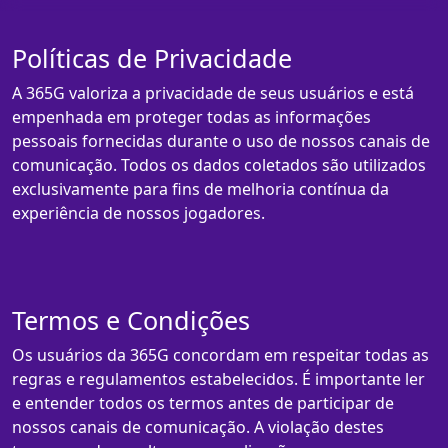
Políticas de Privacidade
A 365G valoriza a privacidade de seus usuários e está
empenhada em proteger todas as informações
pessoais fornecidas durante o uso de nossos canais de
comunicação. Todos os dados coletados são utilizados
exclusivamente para fins de melhoria contínua da
experiência de nossos jogadores.
Termos e Condições
Os usuários da 365G concordam em respeitar todas as
regras e regulamentos estabelecidos. É importante ler
e entender todos os termos antes de participar de
nossos canais de comunicação. A violação destes