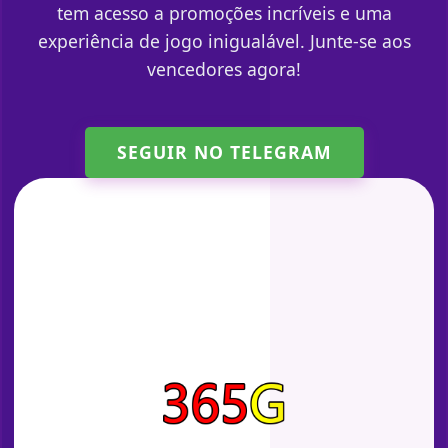
tem acesso a promoções incríveis e uma
experiência de jogo inigualável. Junte-se aos
vencedores agora!
SEGUIR NO TELEGRAM