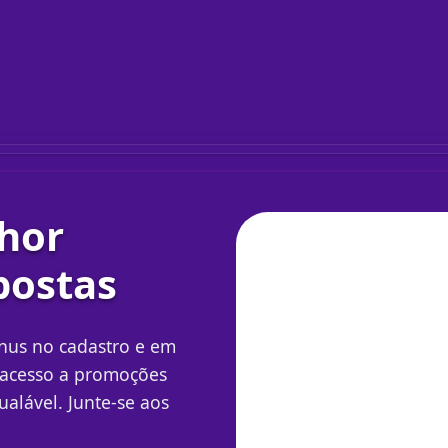
lhor
postas
nus no cadastro e em
 acesso a promoções
ualável. Junte-se aos