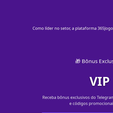
Como líder no setor, a plataforma 365Jogo
🎁 Bônus Exclu
VIP
Receba bônus exclusivos do Telegra
e códigos promocionai