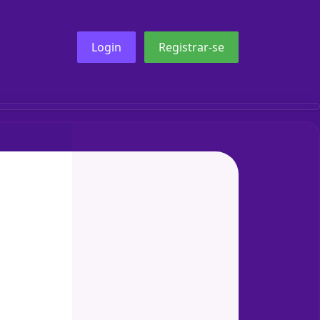
Login
Registrar-se