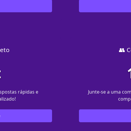
reto
👥 
t
espostas rápidas e
Junte-se a uma com
lizado!
compa
e