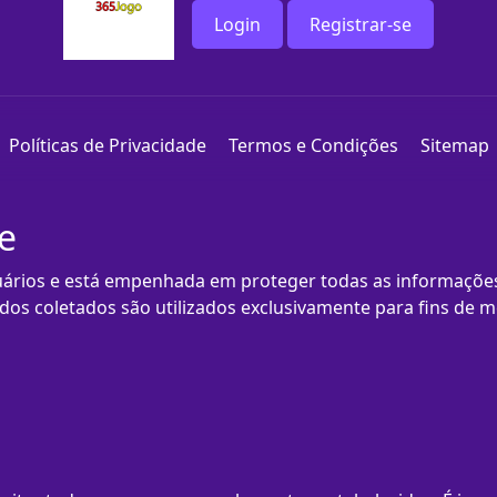
Login
Registrar-se
Políticas de Privacidade
Termos e Condições
Sitemap
de
suários e está empenhada em proteger todas as informaçõe
os coletados são utilizados exclusivamente para fins de m