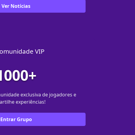
Ver Notícias
Comunidade VIP
1000+
unidade exclusiva de jogadores e
rtilhe experiências!
Entrar Grupo