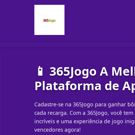
📱 365Jogo A Me
Plataforma de A
Cadastre-se na 365Jogo para ganhar bô
cada recarga. Com a 365Jogo, você tem
incríveis e uma experiência de jogo inig
vencedores agora!