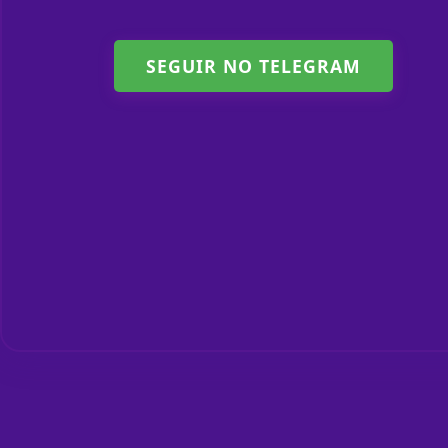
SEGUIR NO TELEGRAM