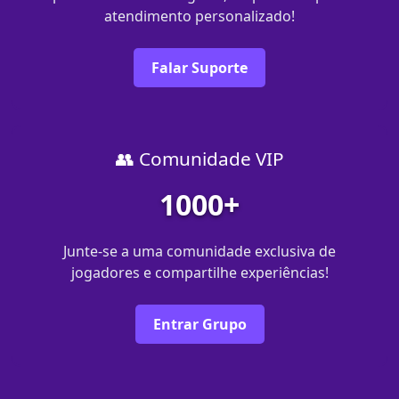
atendimento personalizado!
Falar Suporte
👥 Comunidade VIP
1000+
Junte-se a uma comunidade exclusiva de
jogadores e compartilhe experiências!
Entrar Grupo