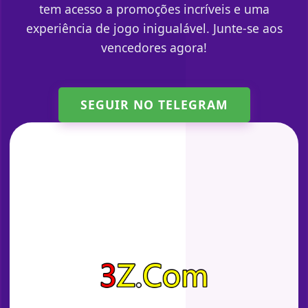
tem acesso a promoções incríveis e uma
experiência de jogo inigualável. Junte-se aos
vencedores agora!
SEGUIR NO TELEGRAM