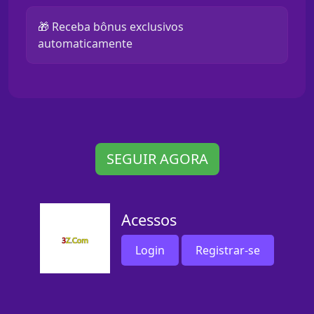
🎁 Receba bônus exclusivos
automaticamente
SEGUIR AGORA
Acessos
Login
Registrar-se