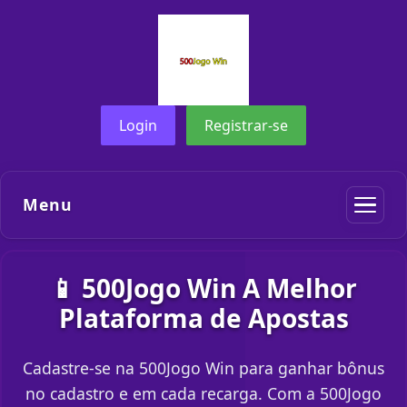
Login
Registrar-se
Menu
📱 500Jogo Win A Melhor
Plataforma de Apostas
Cadastre-se na 500Jogo Win para ganhar bônus
no cadastro e em cada recarga. Com a 500Jogo