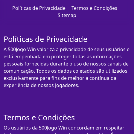
Políticas de Privacidade
Termos e Condições
Sitemap
Políticas de Privacidade
A 500Jogo Win valoriza a privacidade de seus usuários e
está empenhada em proteger todas as informações
pessoais fornecidas durante o uso de nossos canais de
comunicação. Todos os dados coletados são utilizados
exclusivamente para fins de melhoria contínua da
experiência de nossos jogadores.
Termos e Condições
Os usuários da 500Jogo Win concordam em respeitar