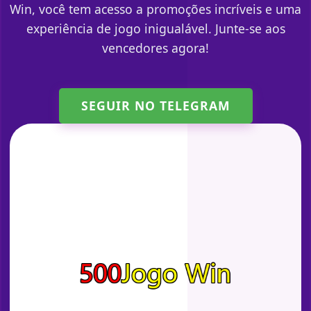
Win, você tem acesso a promoções incríveis e uma
experiência de jogo inigualável. Junte-se aos
vencedores agora!
SEGUIR NO TELEGRAM