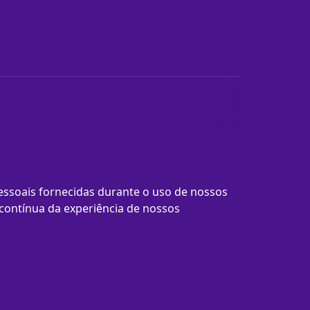
essoais fornecidas durante o uso de nossos
 contínua da experiência de nossos