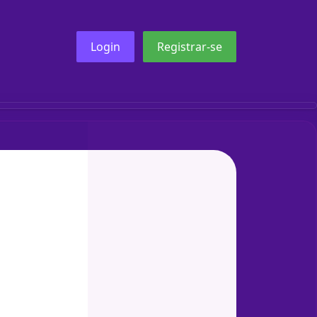
Login
Registrar-se