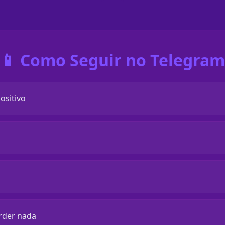
📱 Como Seguir no Telegram
ositivo
erder nada