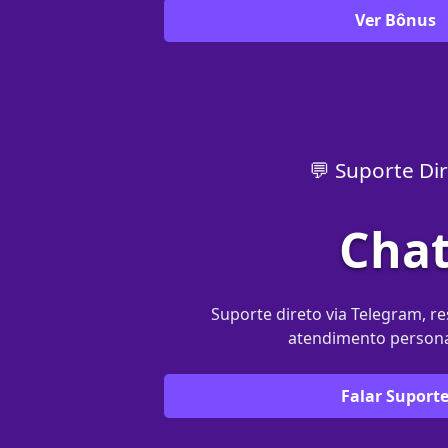
Ver Bônus
💬 Suporte Di
Cha
Suporte direto via Telegram, r
atendimento persona
Falar Suport