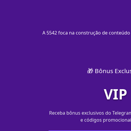
A 5542 foca na construção de conteúdo 
🎁 Bônus Exclu
VIP
Receba bônus exclusivos do Telegra
e códigos promocionai