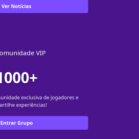
Ver Notícias
Comunidade VIP
1000+
unidade exclusiva de jogadores e
rtilhe experiências!
Entrar Grupo