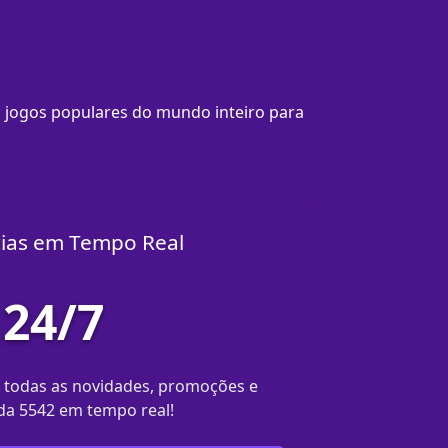
a jogos populares do mundo inteiro para
cias em Tempo Real
24/7
e todas as novidades, promoções e
da 5542 em tempo real!