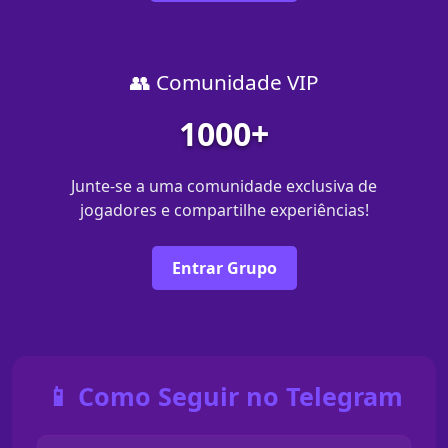
👥 Comunidade VIP
1000+
Junte-se a uma comunidade exclusiva de
jogadores e compartilhe experiências!
Entrar Grupo
📱 Como Seguir no Telegram