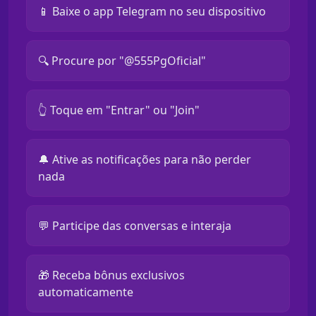
📱 Baixe o app Telegram no seu dispositivo
🔍 Procure por "@555PgOficial"
👆 Toque em "Entrar" ou "Join"
🔔 Ative as notificações para não perder
nada
💬 Participe das conversas e interaja
🎁 Receba bônus exclusivos
automaticamente