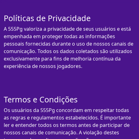
Políticas de Privacidade
A 555Pg valoriza a privacidade de seus usuários e está
empenhada em proteger todas as informações
pessoais fornecidas durante o uso de nossos canais de
comunicação. Todos os dados coletados são utilizados
exclusivamente para fins de melhoria contínua da
experiência de nossos jogadores.
Termos e Condições
Os usuários da 555Pg concordam em respeitar todas
as regras e regulamentos estabelecidos. É importante
ler e entender todos os termos antes de participar de
nossos canais de comunicação. A violação destes