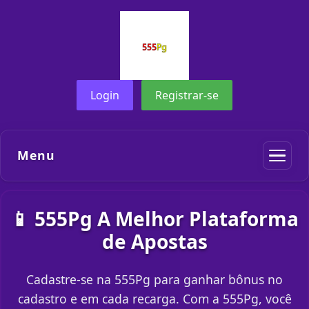
Login
Registrar-se
Menu
📱 555Pg A Melhor Plataforma
de Apostas
Cadastre-se na 555Pg para ganhar bônus no
cadastro e em cada recarga. Com a 555Pg, você