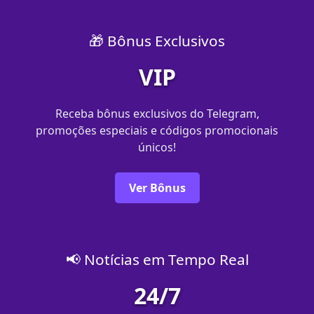
🎁 Bônus Exclusivos
VIP
Receba bônus exclusivos do Telegram,
promoções especiais e códigos promocionais
únicos!
Ver Bônus
📢 Notícias em Tempo Real
24/7