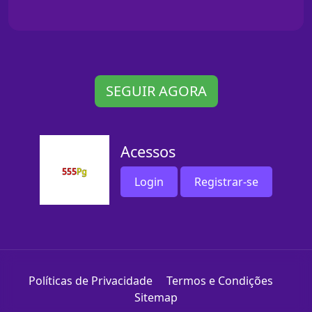
SEGUIR AGORA
Acessos
Login
Registrar-se
Políticas de Privacidade
Termos e Condições
Sitemap