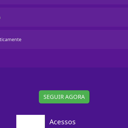
a
aticamente
SEGUIR AGORA
Acessos