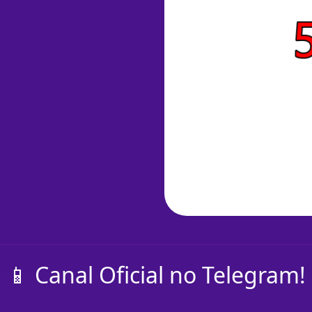
📱 Canal Oficial no Telegram!