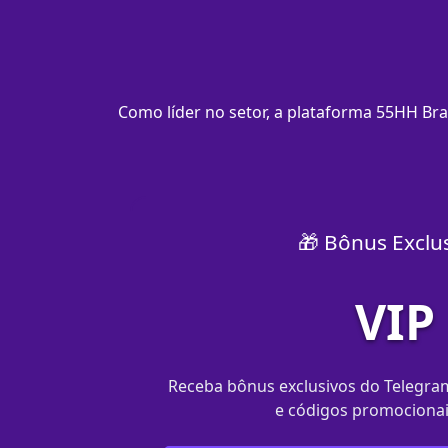
Como líder no setor, a plataforma 55HH Bra
🎁 Bônus Exclu
VIP
Receba bônus exclusivos do Telegra
e códigos promocionai