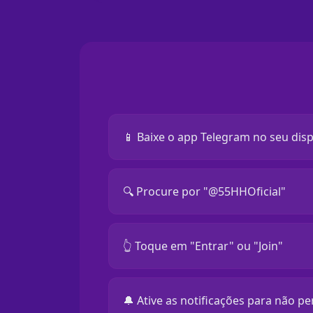
📱 Baixe o app Telegram no seu disp
🔍 Procure por "@55HHOficial"
👆 Toque em "Entrar" ou "Join"
🔔 Ative as notificações para não p