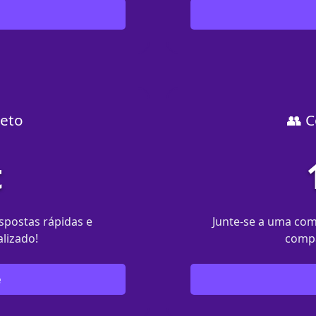
reto
👥 
t
espostas rápidas e
Junte-se a uma com
lizado!
compa
e