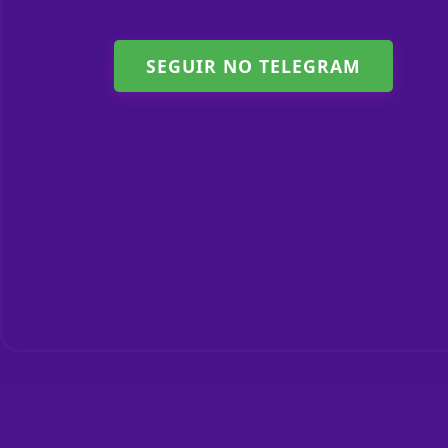
SEGUIR NO TELEGRAM