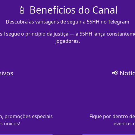
📱 Benefícios do Canal
Descubra as vantagens de seguir a 55HH no Telegram
sil segue o princípio da justiça — a 55HH lança constante
jogadores.
sivos
📢 Notí
m, promoções especiais
Fique por dentro d
s únicos!
eventos 