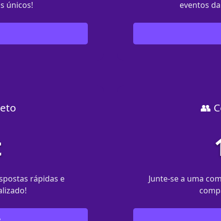
s únicos!
eventos da
reto
👥 
t
espostas rápidas e
Junte-se a uma com
lizado!
compa
e