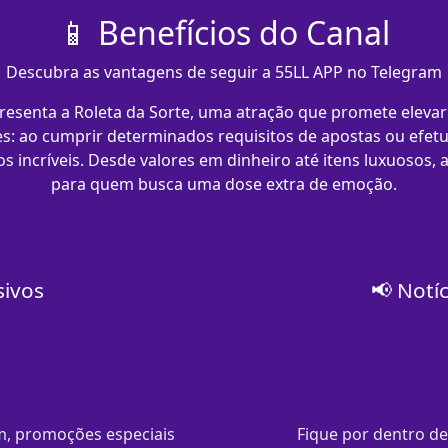
📱 Benefícios do Canal
Descubra as vantagens de seguir a 55LL APP no Telegram
esenta a Roleta da Sorte, uma atração que promete elevar 
es: ao cumprir determinados requisitos de apostas ou efetu
 incríveis. Desde valores em dinheiro até itens luxuosos, 
para quem busca uma dose extra de emoção.
sivos
📢 Notí
m, promoções especiais
Fique por dentro d