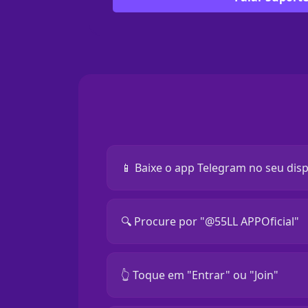
📱 Baixe o app Telegram no seu disp
🔍 Procure por "@55LL APPOficial"
👆 Toque em "Entrar" ou "Join"