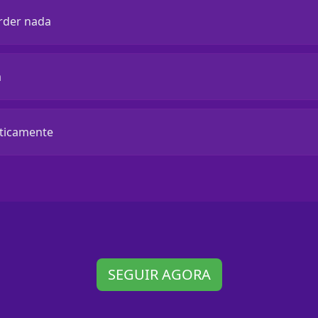
erder nada
a
aticamente
SEGUIR AGORA