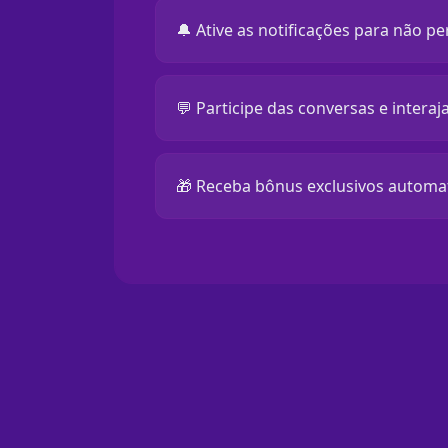
🔔 Ative as notificações para não p
💬 Participe das conversas e interaj
🎁 Receba bônus exclusivos autom