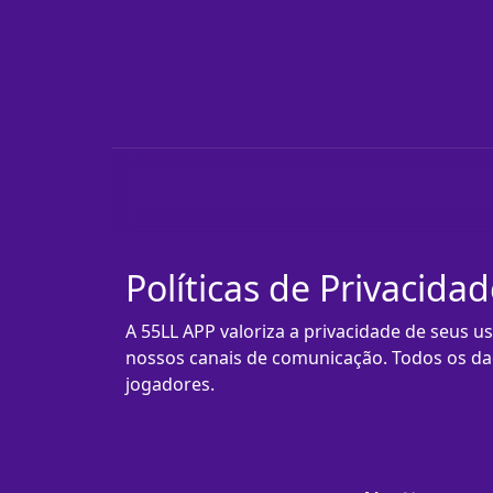
Políticas de Privacida
A 55LL APP valoriza a privacidade de seus 
nossos canais de comunicação. Todos os dad
jogadores.