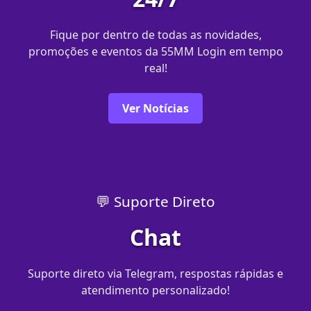
Fique por dentro de todas as novidades,
promoções e eventos da 55MM Login em tempo
real!
Ver Notícias
💬 Suporte Direto
Chat
Suporte direto via Telegram, respostas rápidas e
atendimento personalizado!