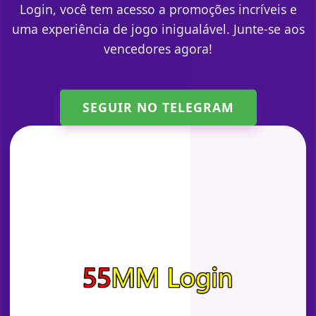
Login, você tem acesso a promoções incríveis e
uma experiência de jogo inigualável. Junte-se aos
vencedores agora!
SEGUIR NO TELEGRAM