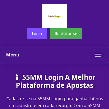
Login
Registrar-se
Menu
📱 55MM Login A Melhor
Plataforma de Apostas
Cadastre-se na 55MM Login para ganhar bônus
no cadastro e em cada recarga. Com a 55MM