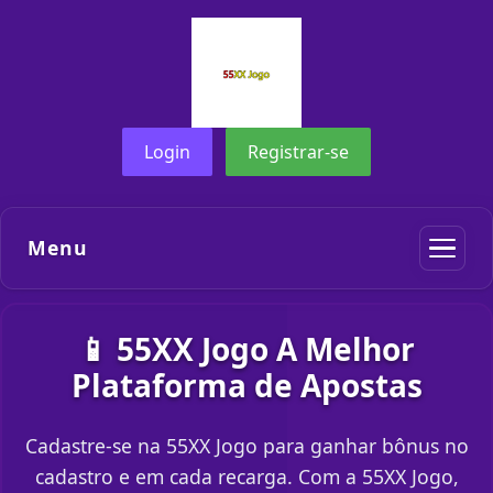
Login
Registrar-se
Menu
📱 55XX Jogo A Melhor
Plataforma de Apostas
Cadastre-se na 55XX Jogo para ganhar bônus no
cadastro e em cada recarga. Com a 55XX Jogo,