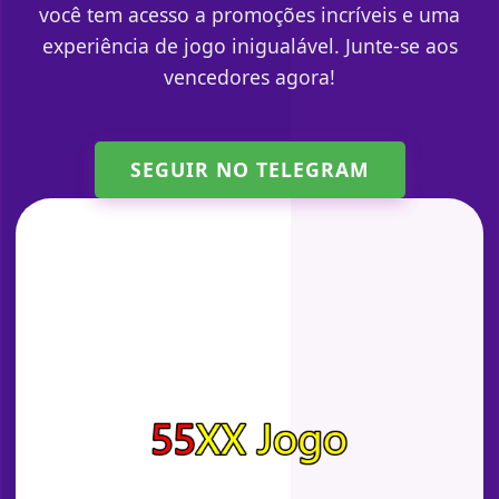
você tem acesso a promoções incríveis e uma
experiência de jogo inigualável. Junte-se aos
vencedores agora!
SEGUIR NO TELEGRAM