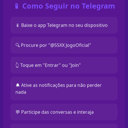
📱 Como Seguir no Telegram
📱 Baixe o app Telegram no seu dispositivo
🔍 Procure por "@55XX JogoOficial"
👆 Toque em "Entrar" ou "Join"
🔔 Ative as notificações para não perder
nada
💬 Participe das conversas e interaja