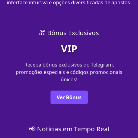
interface intuitiva e opções diversificadas de apostas.
🎁 Bônus Exclusivos
VIP
Receba bônus exclusivos do Telegram,
promoções especiais e códigos promocionais
únicos!
Ver Bônus
📢 Notícias em Tempo Real