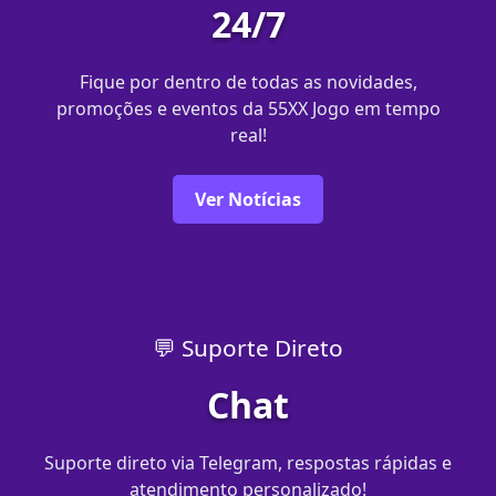
24/7
Fique por dentro de todas as novidades,
promoções e eventos da 55XX Jogo em tempo
real!
Ver Notícias
💬 Suporte Direto
Chat
Suporte direto via Telegram, respostas rápidas e
atendimento personalizado!