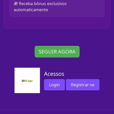
🎁 Receba bônus exclusivos
automaticamente
SEGUIR AGORA
Acessos
Login
Registrar-se