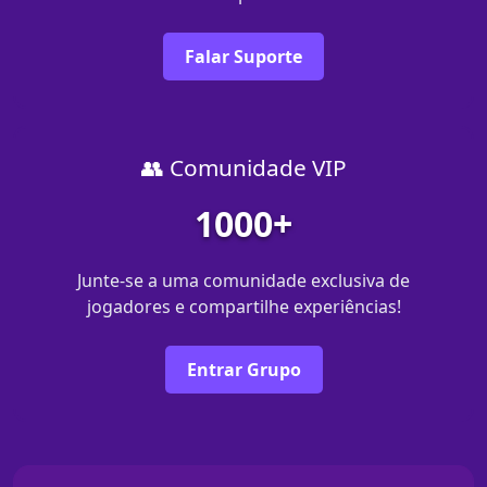
Falar Suporte
👥 Comunidade VIP
1000+
Junte-se a uma comunidade exclusiva de
jogadores e compartilhe experiências!
Entrar Grupo