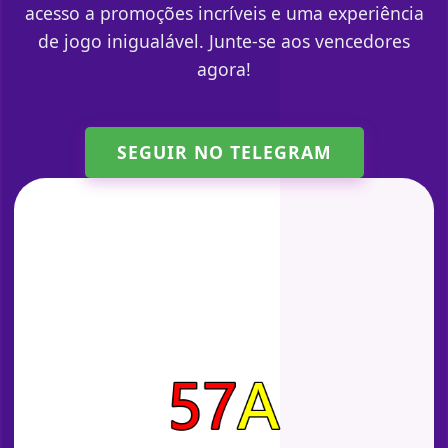
acesso a promoções incríveis e uma experiência
de jogo inigualável. Junte-se aos vencedores
agora!
SEGUIR NO TELEGRAM