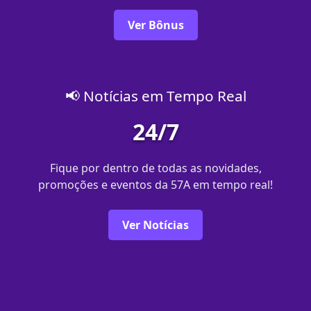
Ver Bônus
📢 Notícias em Tempo Real
24/7
Fique por dentro de todas as novidades,
promoções e eventos da 57A em tempo real!
Ver Notícias