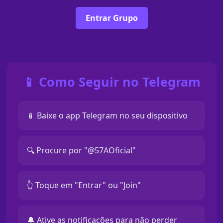
Entrar Grupo
📱 Como Seguir no Telegram
📱 Baixe o app Telegram no seu dispositivo
🔍 Procure por "@57AOficial"
👆 Toque em "Entrar" ou "Join"
🔔 Ative as notificações para não perder