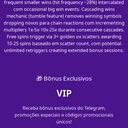
frequent smaller wins (hit frequency ~28%) intercalated
com occasional big win events. Cascading wins
mechanic (tumble feature) removes winning symbols
dropping novos para chain reactions com incrementing
multipliers 1x-5x-10x-25x durante consecutive cascades.
Free spins trigger via 3+ golden ox scatters awarding
10-25 spins baseado em scatter count, com potential
unlimited retriggers creating extended bonus sessions.
🎁 Bônus Exclusivos
VIP
Receba bônus exclusivos do Telegram,
promoções especiais e códigos promocionais
únicos!