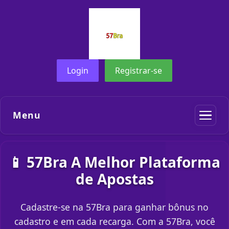
Login
Registrar-se
Menu
📱 57Bra A Melhor Plataforma
de Apostas
Cadastre-se na 57Bra para ganhar bônus no
cadastro e em cada recarga. Com a 57Bra, você