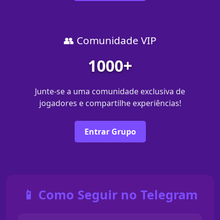
👥 Comunidade VIP
1000+
Junte-se a uma comunidade exclusiva de
jogadores e compartilhe experiências!
Entrar Grupo
📱 Como Seguir no Telegram