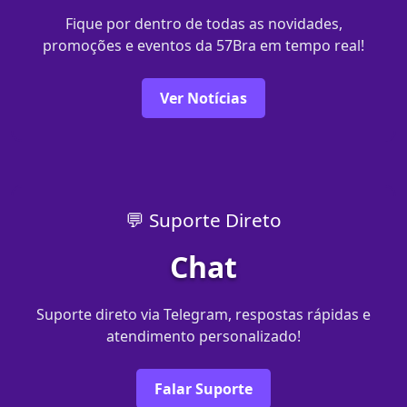
Fique por dentro de todas as novidades,
promoções e eventos da 57Bra em tempo real!
Ver Notícias
💬 Suporte Direto
Chat
Suporte direto via Telegram, respostas rápidas e
atendimento personalizado!
Falar Suporte