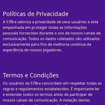
Políticas de Privacidade
A 57Bra valoriza a privacidade de seus usuários e está
empenhada em proteger todas as informações
pessoais fornecidas durante o uso de nossos canais de
comunicação. Todos os dados coletados são utilizados
exclusivamente para fins de melhoria contínua da
experiência de nossos jogadores.
Termos e Condições
Os usuários da 57Bra concordam em respeitar todas as
regras e regulamentos estabelecidos. É importante ler
e entender todos os termos antes de participar de
nossos canais de comunicação. A violação destes