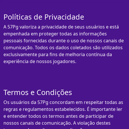
Políticas de Privacidade
A 57Pg valoriza a privacidade de seus usuários e está
empenhada em proteger todas as informações
pessoais fornecidas durante o uso de nossos canais de
comunicação. Todos os dados coletados são utilizados
exclusivamente para fins de melhoria contínua da
experiência de nossos jogadores.
Termos e Condições
Os usuários da 57Pg concordam em respeitar todas as
regras e regulamentos estabelecidos. É importante ler
e entender todos os termos antes de participar de
nossos canais de comunicação. A violação destes