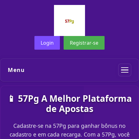
Login
Registrar-se
Menu
📱 57Pg A Melhor Plataforma
de Apostas
Cadastre-se na 57Pg para ganhar bônus no
cadastro e em cada recarga. Com a 57Pg, você