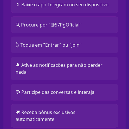
📱 Baixe o app Telegram no seu dispositivo
🔍 Procure por "@57PgOficial"
👆 Toque em "Entrar" ou "Join"
🔔 Ative as notificações para não perder
nada
💬 Participe das conversas e interaja
🎁 Receba bônus exclusivos
automaticamente