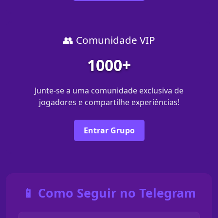
👥 Comunidade VIP
1000+
Junte-se a uma comunidade exclusiva de
jogadores e compartilhe experiências!
Entrar Grupo
📱 Como Seguir no Telegram