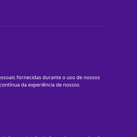
essoais fornecidas durante o uso de nossos
 contínua da experiência de nossos