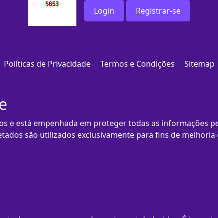
Login
Registrar-se
Políticas de Privacidade
Termos e Condições
Sitemap
de
rios e está empenhada em proteger todas as informações p
tados são utilizados exclusivamente para fins de melhoria