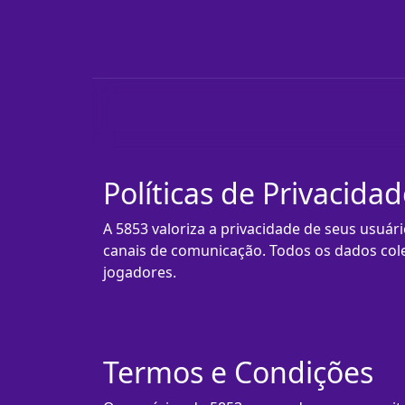
Políticas de Privacida
A 5853 valoriza a privacidade de seus usuá
canais de comunicação. Todos os dados cole
jogadores.
Termos e Condições