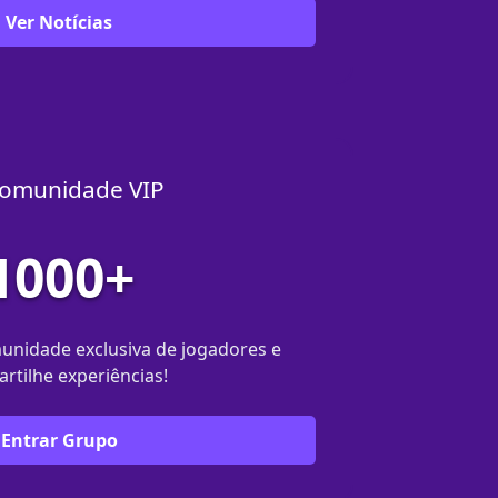
Ver Notícias
Comunidade VIP
1000+
unidade exclusiva de jogadores e
rtilhe experiências!
Entrar Grupo