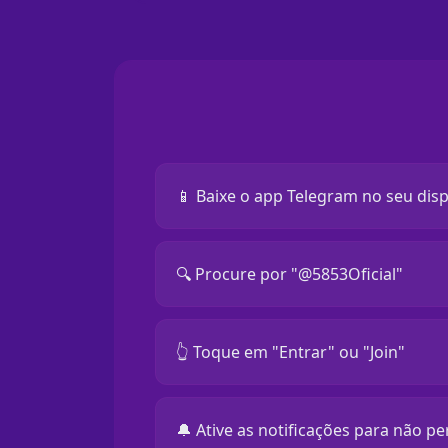
📱 Baixe o app Telegram no seu disp
🔍 Procure por "@5853Oficial"
👆 Toque em "Entrar" ou "Join"
🔔 Ative as notificações para não p