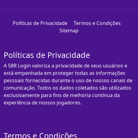
Políticas de Privacidade
Termos e Condições
Sitemap
Políticas de Privacidade
A 58R Login valoriza a privacidade de seus usuários e
está empenhada em proteger todas as informações
pessoais fornecidas durante o uso de nossos canais de
comunicação. Todos os dados coletados são utilizados
exclusivamente para fins de melhoria contínua da
experiência de nossos jogadores.
Termos e Condições