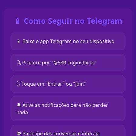
📱 Como Seguir no Telegram
📱 Baixe o app Telegram no seu dispositivo
🔍 Procure por "@58R LoginOficial"
👆 Toque em "Entrar" ou "Join"
🔔 Ative as notificações para não perder
nada
💬 Participe das conversas e interaja