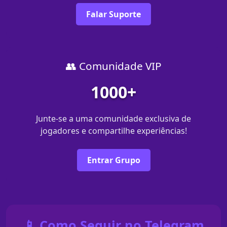
Falar Suporte
👥 Comunidade VIP
1000+
Junte-se a uma comunidade exclusiva de
jogadores e compartilhe experiências!
Entrar Grupo
📱 Como Seguir no Telegram