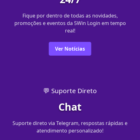
Fique por dentro de todas as novidades,
promoções e eventos da 5Win Login em tempo
real!
Ver Notícias
💬 Suporte Direto
Chat
Suporte direto via Telegram, respostas rápidas e
atendimento personalizado!