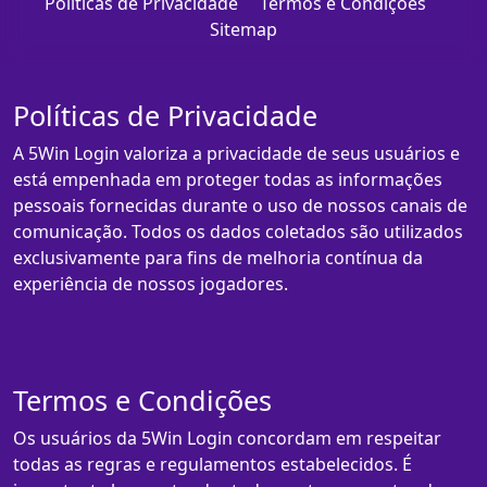
Políticas de Privacidade
Termos e Condições
Sitemap
Políticas de Privacidade
A 5Win Login valoriza a privacidade de seus usuários e
está empenhada em proteger todas as informações
pessoais fornecidas durante o uso de nossos canais de
comunicação. Todos os dados coletados são utilizados
exclusivamente para fins de melhoria contínua da
experiência de nossos jogadores.
Termos e Condições
Os usuários da 5Win Login concordam em respeitar
todas as regras e regulamentos estabelecidos. É