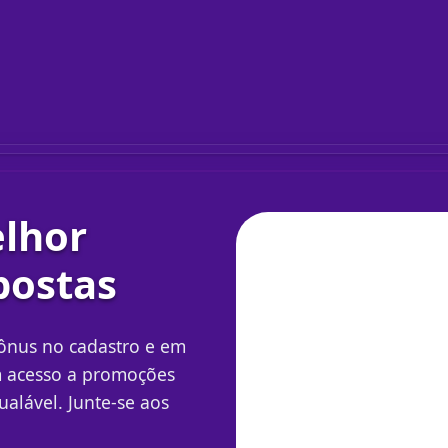
elhor
postas
ônus no cadastro e em
m acesso a promoções
ualável. Junte-se aos