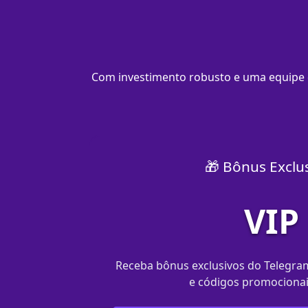
Com investimento robusto e uma equipe d
🎁 Bônus Exclu
VIP
Receba bônus exclusivos do Telegra
e códigos promocionai