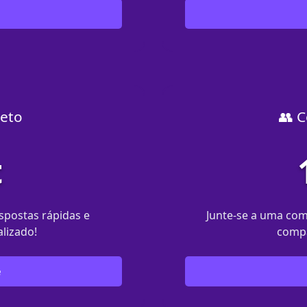
reto
👥 
t
espostas rápidas e
Junte-se a uma com
lizado!
compa
e