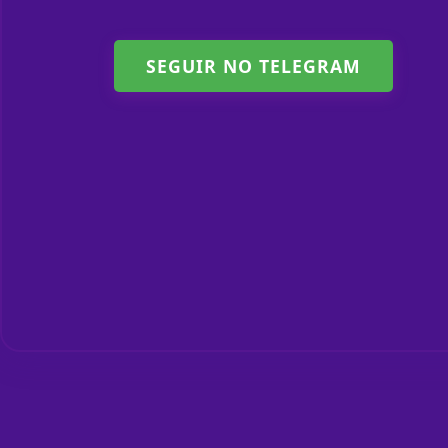
SEGUIR NO TELEGRAM