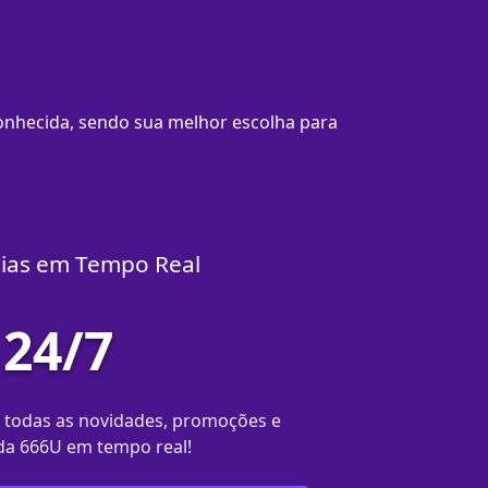
conhecida, sendo sua melhor escolha para
cias em Tempo Real
24/7
e todas as novidades, promoções e
da 666U em tempo real!