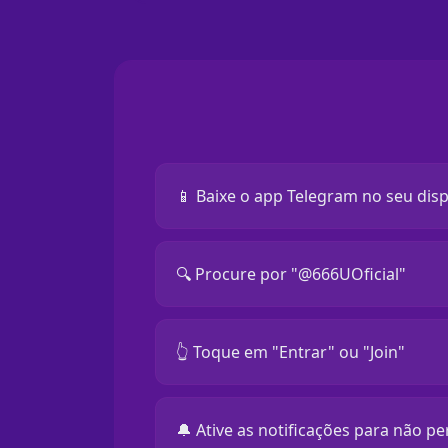
📱 Baixe o app Telegram no seu disp
🔍 Procure por "@666UOficial"
👆 Toque em "Entrar" ou "Join"
🔔 Ative as notificações para não p