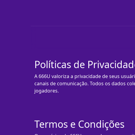
Políticas de Privacida
A 666U valoriza a privacidade de seus usuá
canais de comunicação. Todos os dados cole
jogadores.
Termos e Condições