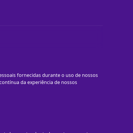
essoais fornecidas durante o uso de nossos
 contínua da experiência de nossos