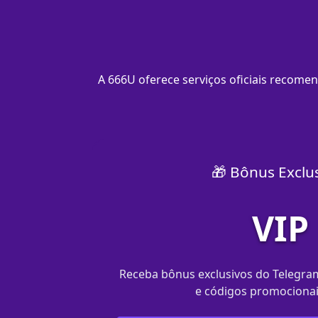
A 666U oferece serviços oficiais recome
🎁 Bônus Exclu
VIP
Receba bônus exclusivos do Telegra
e códigos promocionai