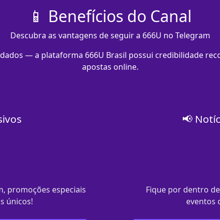
📱 Benefícios do Canal
Descubra as vantagens de seguir a 666U no Telegram
ndados — a plataforma 666U Brasil possui credibilidade re
apostas online.
sivos
📢 Notí
m, promoções especiais
Fique por dentro d
s únicos!
eventos 