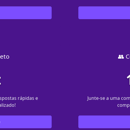
reto
👥 
t
espostas rápidas e
Junte-se a uma com
lizado!
compa
e