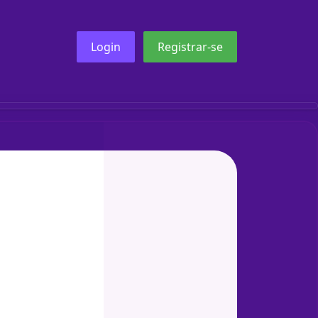
Login
Registrar-se