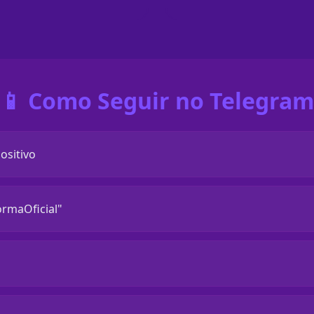
📱 Como Seguir no Telegram
ositivo
ormaOficial"