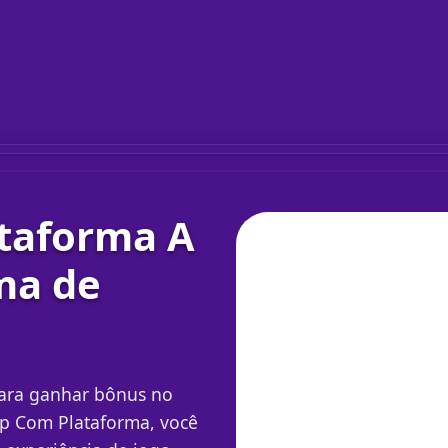
ataforma A
ma de
para ganhar bônus no
ip Com Plataforma, você