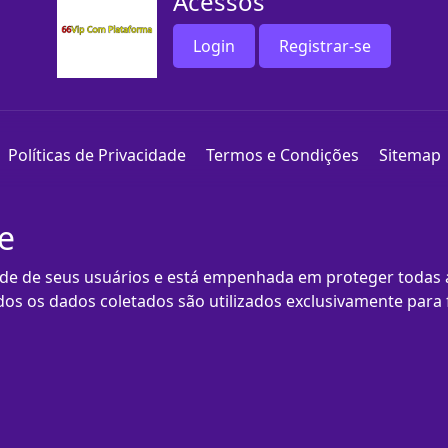
Acessos
Login
Registrar-se
Políticas de Privacidade
Termos e Condições
Sitemap
de
dade de seus usuários e está empenhada em proteger todas 
os os dados coletados são utilizados exclusivamente para 