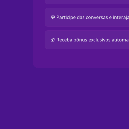
💬 Participe das conversas e interaj
🎁 Receba bônus exclusivos autom