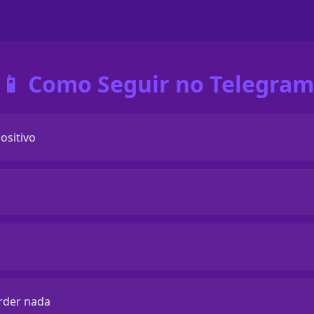
📱 Como Seguir no Telegram
ositivo
erder nada