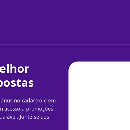
elhor
postas
bônus no cadastro e em
em acesso a promoções
ualável. Junte-se aos