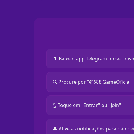
📱 Baixe o app Telegram no seu disp
🔍 Procure por "@688 GameOficial"
👆 Toque em "Entrar" ou "Join"
🔔 Ative as notificações para não p