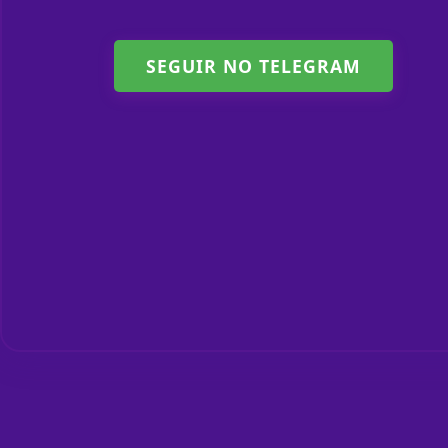
SEGUIR NO TELEGRAM