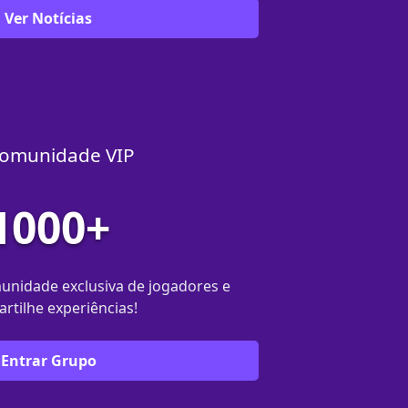
Ver Notícias
Comunidade VIP
1000+
unidade exclusiva de jogadores e
rtilhe experiências!
Entrar Grupo