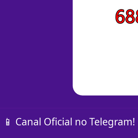
📱 Canal Oficial no Telegram!