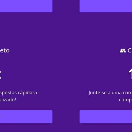
reto
👥 
t
espostas rápidas e
Junte-se a uma com
lizado!
compa
e