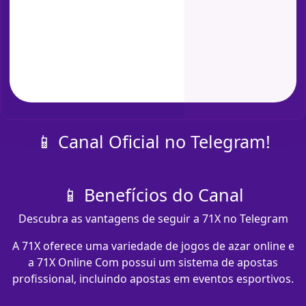
📱 Canal Oficial no Telegram!
📱 Benefícios do Canal
Descubra as vantagens de seguir a 71X no Telegram
A 71X oferece uma variedade de jogos de azar online e
a 71X Online Com possui um sistema de apostas
profissional, incluindo apostas em eventos esportivos.