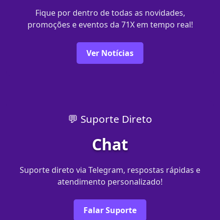
Fique por dentro de todas as novidades,
promoções e eventos da 71X em tempo real!
Ver Notícias
💬 Suporte Direto
Chat
Suporte direto via Telegram, respostas rápidas e
atendimento personalizado!
Falar Suporte