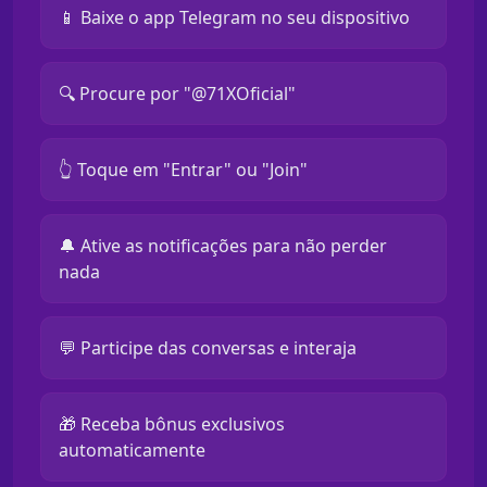
📱 Baixe o app Telegram no seu dispositivo
🔍 Procure por "@71XOficial"
👆 Toque em "Entrar" ou "Join"
🔔 Ative as notificações para não perder
nada
💬 Participe das conversas e interaja
🎁 Receba bônus exclusivos
automaticamente