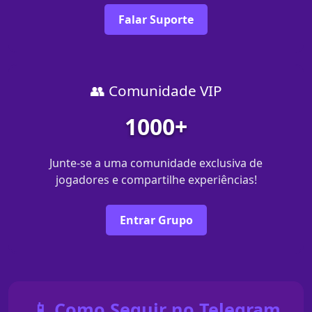
Falar Suporte
👥 Comunidade VIP
1000+
Junte-se a uma comunidade exclusiva de
jogadores e compartilhe experiências!
Entrar Grupo
📱 Como Seguir no Telegram