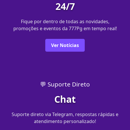
24/7
Fique por dentro de todas as novidades,
promoções e eventos da 777Pg em tempo real!
Ver Notícias
💬 Suporte Direto
Chat
Suporte direto via Telegram, respostas rápidas e
atendimento personalizado!