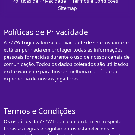
Políticas de Privacidade
Termos e Condições
Sitemap
Políticas de Privacidade
A 777W Login valoriza a privacidade de seus usuários e
está empenhada em proteger todas as informações
pessoais fornecidas durante o uso de nossos canais de
comunicação. Todos os dados coletados são utilizados
exclusivamente para fins de melhoria contínua da
experiência de nossos jogadores.
Termos e Condições
Os usuários da 777W Login concordam em respeitar
todas as regras e regulamentos estabelecidos. É