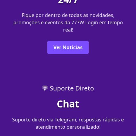
Fique por dentro de todas as novidades,
promoções e eventos da 777W Login em tempo
real!
Ver Notícias
💬 Suporte Direto
Chat
Suporte direto via Telegram, respostas rápidas e
atendimento personalizado!