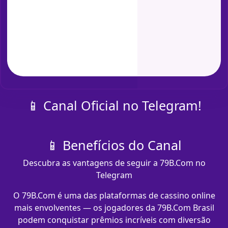
📱 Canal Oficial no Telegram!
📱 Benefícios do Canal
Descubra as vantagens de seguir a 79B.Com no
Telegram
O 79B.Com é uma das plataformas de cassino online
mais envolventes — os jogadores da 79B.Com Brasil
podem conquistar prêmios incríveis com diversão