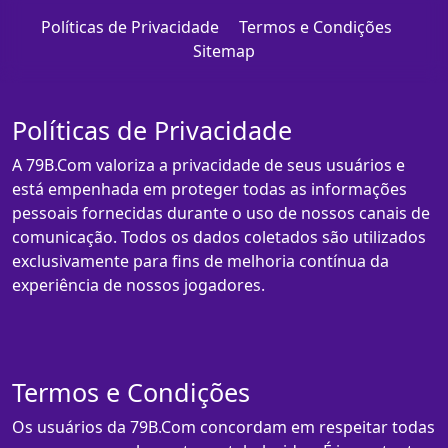
Políticas de Privacidade
Termos e Condições
Sitemap
Políticas de Privacidade
A 79B.Com valoriza a privacidade de seus usuários e
está empenhada em proteger todas as informações
pessoais fornecidas durante o uso de nossos canais de
comunicação. Todos os dados coletados são utilizados
exclusivamente para fins de melhoria contínua da
experiência de nossos jogadores.
Termos e Condições
Os usuários da 79B.Com concordam em respeitar todas