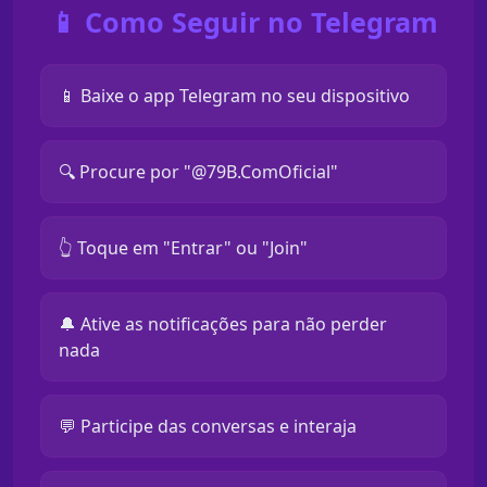
📱 Como Seguir no Telegram
📱 Baixe o app Telegram no seu dispositivo
🔍 Procure por "@79B.ComOficial"
👆 Toque em "Entrar" ou "Join"
🔔 Ative as notificações para não perder
nada
💬 Participe das conversas e interaja