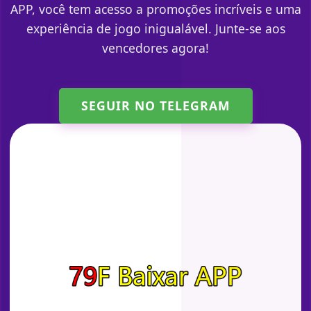
APP, você tem acesso a promoções incríveis e uma
experiência de jogo inigualável. Junte-se aos
vencedores agora!
SEGUIR NO TELEGRAM