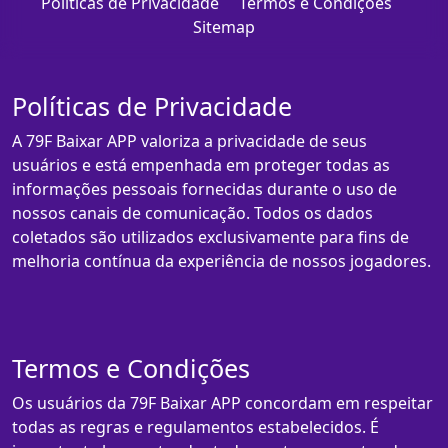
Políticas de Privacidade
Termos e Condições
Sitemap
Políticas de Privacidade
A 79F Baixar APP valoriza a privacidade de seus
usuários e está empenhada em proteger todas as
informações pessoais fornecidas durante o uso de
nossos canais de comunicação. Todos os dados
coletados são utilizados exclusivamente para fins de
melhoria contínua da experiência de nossos jogadores.
Termos e Condições
Os usuários da 79F Baixar APP concordam em respeitar
todas as regras e regulamentos estabelecidos. É