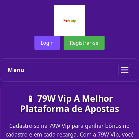
Login
Registrar-se
Menu
📱 79W Vip A Melhor
Plataforma de Apostas
Cadastre-se na 79W Vip para ganhar bônus no
cadastro e em cada recarga. Com a 79W Vip, você