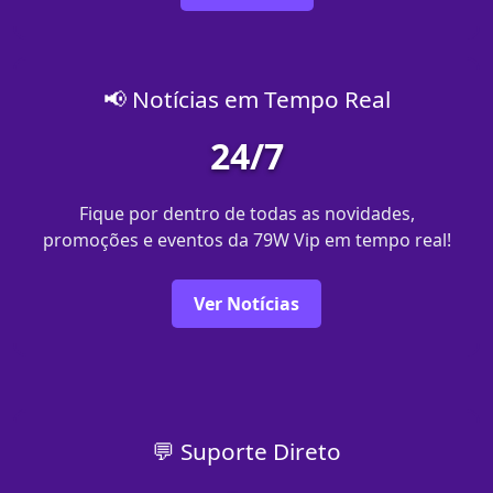
📢 Notícias em Tempo Real
24/7
Fique por dentro de todas as novidades,
promoções e eventos da 79W Vip em tempo real!
Ver Notícias
💬 Suporte Direto