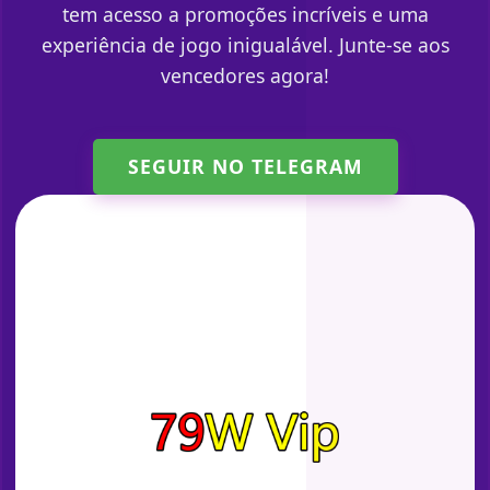
tem acesso a promoções incríveis e uma
experiência de jogo inigualável. Junte-se aos
vencedores agora!
SEGUIR NO TELEGRAM