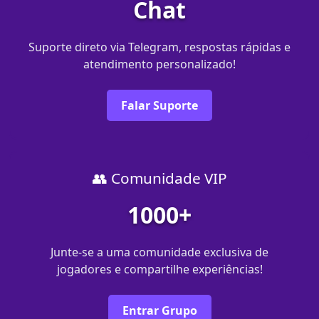
Chat
Suporte direto via Telegram, respostas rápidas e
atendimento personalizado!
Falar Suporte
👥 Comunidade VIP
1000+
Junte-se a uma comunidade exclusiva de
jogadores e compartilhe experiências!
Entrar Grupo