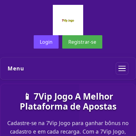
Login
Registrar-se
Menu
📱 7Vip Jogo A Melhor
Plataforma de Apostas
Cadastre-se na 7Vip Jogo para ganhar bônus no
cadastro e em cada recarga. Com a 7Vip Jogo,