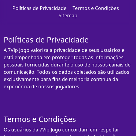
Políticas de Privacidade
Termos e Condições
Sitemap
Políticas de Privacidade
A 7Vip Jogo valoriza a privacidade de seus usuários e
está empenhada em proteger todas as informações
pessoais fornecidas durante o uso de nossos canais de
comunicação. Todos os dados coletados são utilizados
exclusivamente para fins de melhoria contínua da
experiência de nossos jogadores.
Termos e Condições
Os usuários da 7Vip Jogo concordam em respeitar