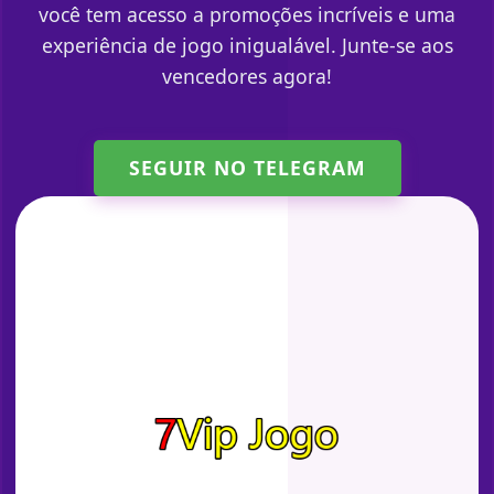
você tem acesso a promoções incríveis e uma
experiência de jogo inigualável. Junte-se aos
vencedores agora!
SEGUIR NO TELEGRAM