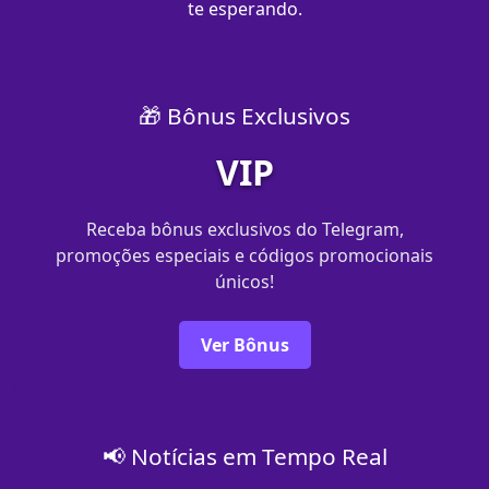
te esperando.
🎁 Bônus Exclusivos
VIP
Receba bônus exclusivos do Telegram,
promoções especiais e códigos promocionais
únicos!
Ver Bônus
📢 Notícias em Tempo Real