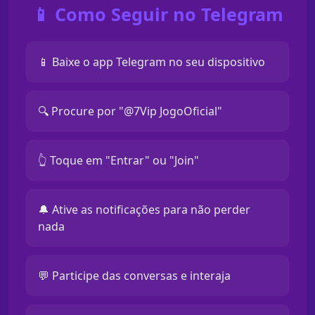
📱 Como Seguir no Telegram
📱 Baixe o app Telegram no seu dispositivo
🔍 Procure por "@7Vip JogoOficial"
👆 Toque em "Entrar" ou "Join"
🔔 Ative as notificações para não perder
nada
💬 Participe das conversas e interaja